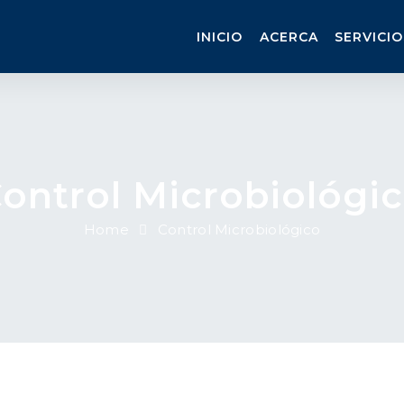
INICIO
ACERCA
SERVICIO
ontrol Microbiológi
Home
Control Microbiológico